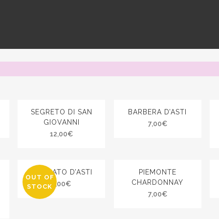
SEGRETO DI SAN
BARBERA D’ASTI
GIOVANNI
7,00
€
12,00
€
MOSCATO D’ASTI
PIEMONTE
OUT OF
CHARDONNAY
7,00
€
STOCK
7,00
€