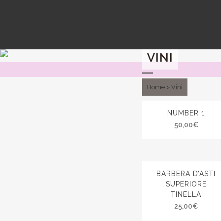
VINI
Home
>
Vini
NUMBER 1
50,00
€
BARBERA D’ASTI
SUPERIORE
TINELLA
25,00
€